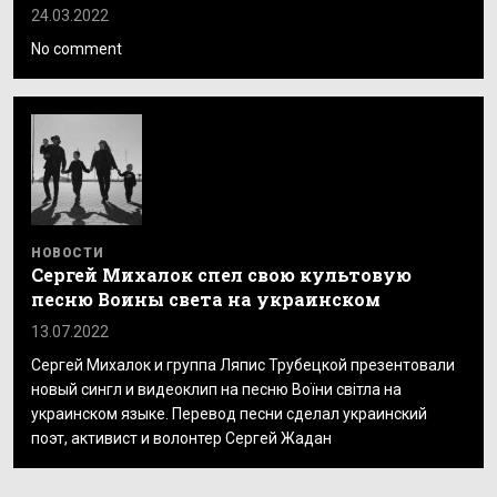
24.03.2022
No comment
НОВОСТИ
Сергей Михалок спел свою культовую
песню Воины света на украинском
13.07.2022
Сергей Михалок и группа Ляпис Трубецкой презентовали
новый сингл и видеоклип на песню Воїни світла на
украинском языке. Перевод песни сделал украинский
поэт, активист и волонтер Сергей Жадан