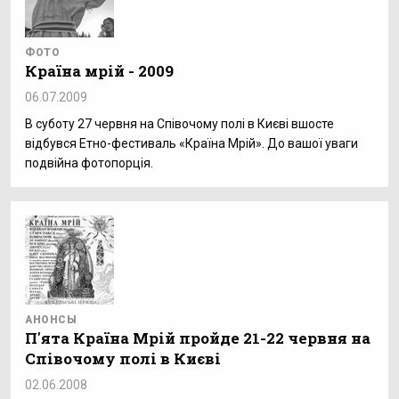
ФОТО
Країна мрій - 2009
06.07.2009
В суботу 27 червня на Співочому полі в Києві вшосте
відбувся Етно-фестиваль «Країна Мрій». До вашої уваги
подвійна фотопорція.
АНОНСЫ
П'ята Країна Мрій пройде 21-22 червня на
Співочому полі в Києві
02.06.2008