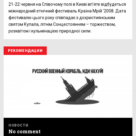
21-22 червня на Співочому полі в Києві вп'яте відбудеться
міжнародний етнічний фестиваль Країна Мрій ’2008. Дата
фестивалю цього року співпадає з дохристиянським
святом Купала, літнім Сонцестоянням – торжеством,
розквітом і кульмінацією природної сили.
РЕКОМЕНДАЦИИ
НОВОСТИ
No comment