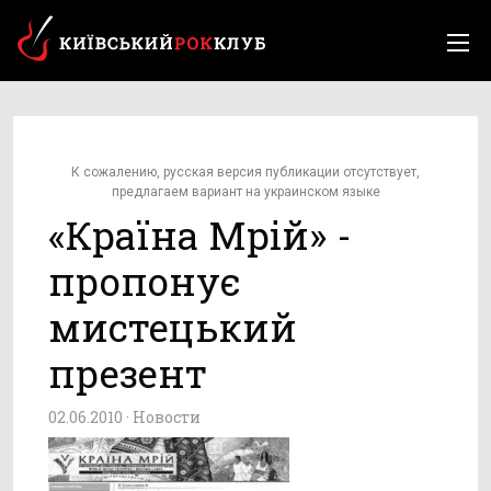
К сожалению, русская версия публикации отсутствует,
предлагаем вариант на украинском языке
«Країна Мрій» -
пропонує
мистецький
презент
02.06.2010 ·
Новости