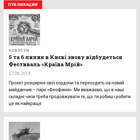
ПУБЛИКАЦИИ
НОВОСТИ
5 та 6 липня в Києві знову відбудеться
Фестиваль «Країна Мрій»
27.06.2014
Проект розширює свої кордони та переходить на новий
майданчик – парк «Феофанія». Ми вважаємо, що в наші
складні часи треба продовжувати те, що ти робиш і робити
це як найкраще