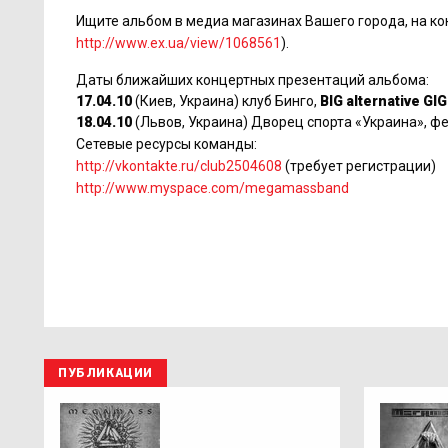
Ищите альбом в медиа магазинах Вашего города, на ко
http://www.ex.ua/view/1068561
).
Даты ближайших концертных презентаций альбома:
17.04.10
(Киев, Украина) клуб Бинго,
BIG alternative GIG 
18.04.10
(Львов, Украина) Дворец спорта «Украина», ф
Сетевые ресурсы команды:
http://vkontakte.ru/club2504608
(требует регистрации)
http://www.myspace.com/megamassband
ПУБЛИКАЦИИ