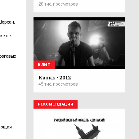
20 тис. просмотров
Шерхан,
ке не
мозговых
КЛИП
Казнь · 2012
45 тис. просмотров
РЕКОМЕНДАЦИИ
дующая