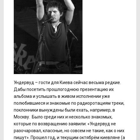
Ундервуд – гости для Киева сейчас весьма редкие.
Дабы посетить прошлогоднюю презентацию их
альбома и услышать в живом исполнении уже
полюбившиеся и знакомые по радиоротациям треки,
поклонники вынуждены были ехать, например, в
Москву. Было среди них и несколько знакомых,
которые по возвращению заявили: «Ундервуд не
разочаровал, классные, но совсем не такие, как о них
пишут». Прошел год, и текущим октябрём киевляне (а