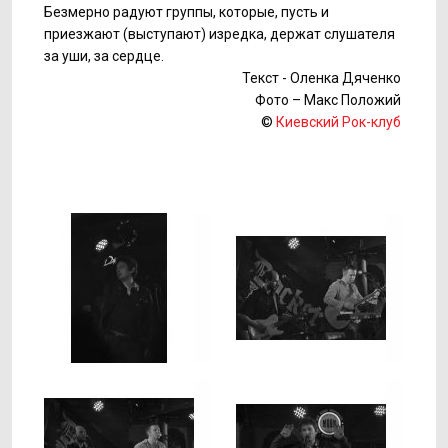
Безмерно радуют группы, которые, пусть и
приезжают (выступают) изредка, держат слушателя
за уши, за сердце.
Текст - Оленка Дяченко
Фото – Макс Положий
©
Киевский Рок-клуб