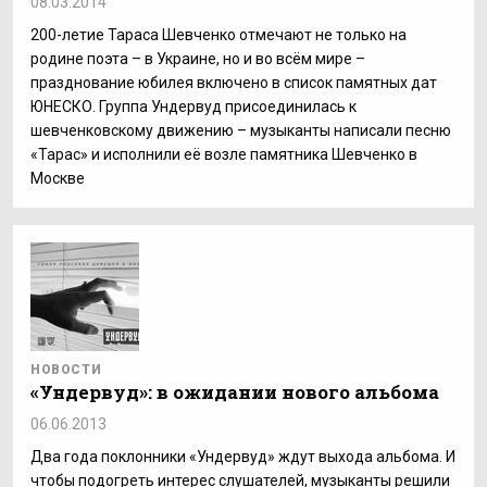
08.03.2014
200-летие Тараса Шевченко отмечают не только на
родине поэта – в Украине, но и во всём мире –
празднование юбилея включено в список памятных дат
ЮНЕСКО. Группа Ундервуд присоединилась к
шевченковскому движению – музыканты написали песню
«Тарас» и исполнили её возле памятника Шевченко в
Москве
НОВОСТИ
«Ундервуд»: в ожидании нового альбома
06.06.2013
Два года поклонники «Ундервуд» ждут выхода альбома. И
чтобы подогреть интерес слушателей, музыканты решили