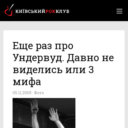
Еще раз про
Ундервуд. Давно не
виделись или 3
мифа
05.11.2009 ·
Фото