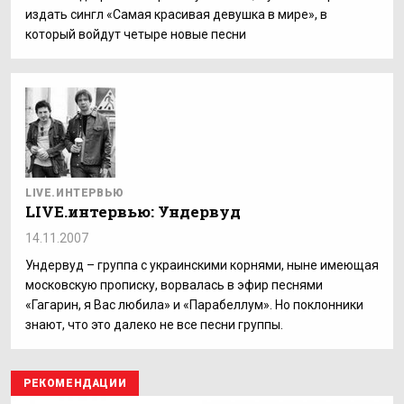
издать сингл «Самая красивая девушка в мире», в
который войдут четыре новые песни
LIVE.ИНТЕРВЬЮ
LIVE.интервью: Ундервуд
14.11.2007
Ундервуд – группа с украинскими корнями, ныне имеющая
московскую прописку, ворвалась в эфир песнями
«Гагарин, я Вас любила» и «Парабеллум». Но поклонники
знают, что это далеко не все песни группы.
РЕКОМЕНДАЦИИ