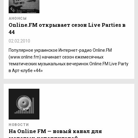
АНОНСЫ
Online.FM открывает сезон Live Parties в
44
02.02.2010
Популярное украинское Интернет-радио Online.FM
(www.online.fm) начинает сезон ежемесячных
тематических музыкальных вечеринок Online.FM Live Party
в Арт-клубе «44»
НОВОСТИ
На Online FМ — новый канал для