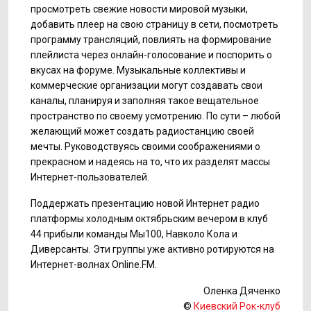
просмотреть свежие новости мировой музыки,
добавить плеер на свою страницу в сети, посмотреть
программу трансляций, повлиять на формирование
плейлиста через онлайн-голосование и поспорить о
вкусах на форуме. Музыкальные коллективы и
коммерческие организации могут создавать свои
каналы, планируя и заполняя такое вещательное
пространство по своему усмотрению. По сути – любой
желающий может создать радиостанцию своей
мечты. Руководствуясь своими соображениями о
прекрасном и надеясь на то, что их разделят массы
Интернет-пользователей.
Поддержать презентацию новой Интернет радио
платформы холодным октябрьским вечером в клуб
44 прибыли команды Мы100, Навколо Кола и
Диверсанты. Эти группы уже активно ротируются на
Интернет-волнах Online.FM.
Оленка Дяченко
©
Киевский Рок-клуб