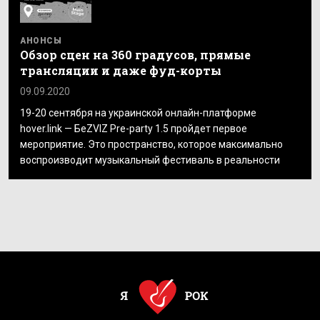
АНОНСЫ
Обзор сцен на 360 градусов, прямые
трансляции и даже фуд-корты
09.09.2020
19-20 сентября на украинской онлайн-платформе
hover.link — БеZVIZ Pre-party 1.5 пройдет первое
мероприятие. Это пространство, которое максимально
воспроизводит музыкальный фестиваль в реальности