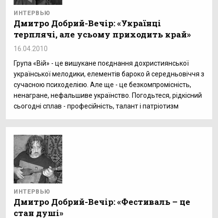
ИНТЕРВЬЮ
Дмитро Добрий-Вечір: «Українці
терплячі, але усьому приходить край»
16.04.2010
Група «Вій» - це вишукане поєднання дохристиянської
української мелодики, елементів бароко й середньовіччя з
сучасною психоделією. Але ще - це безкомпромісність,
ненагране, нефальшиве українство. Погодьтеся, рідкісний
сьогодні сплав - професійність, талант і патріотизм
ИНТЕРВЬЮ
Дмитро Добрий-Вечір: «Фестиваль – це
стан душі»