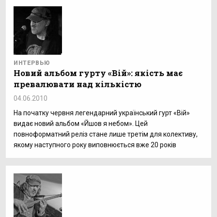
ИНТЕРВЬЮ
Новий альбом гурту «Вій»: якість має
превалювати над кількістю
04.06.2010
На початку червня легендарний український гурт «Вій»
видає новий альбом «Йшов я небом». Цей
повноформатний реліз стане лише третім для колективу,
якому наступного року виповнюється вже 20 років