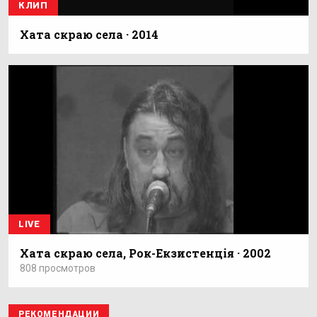
КЛИП
Хата скраю села · 2014
LIVE
Хата скраю села, Рок-Екзистенція · 2002
808 просмотров
РЕКОМЕНДАЦИИ