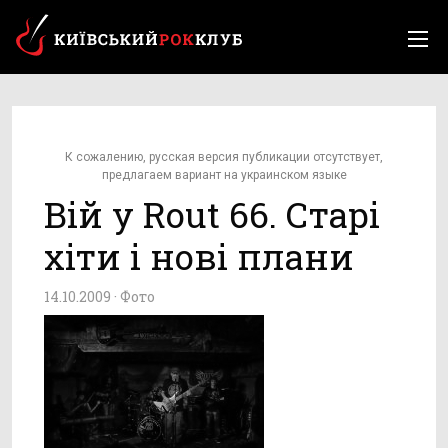
К сожалению, русская версия публикации отсутствует,
предлагаем вариант на украинском языке
Вій у Rout 66. Старі
хіти і нові плани
14.10.2009 ·
Фото