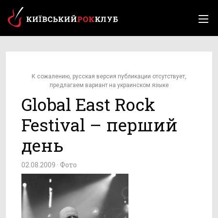
К сожалению, русская версия публикации отсутствует,
предлагаем вариант на украинском языке
Global East Rock
Festival – перший
день
02.08.2009 ·
Фото