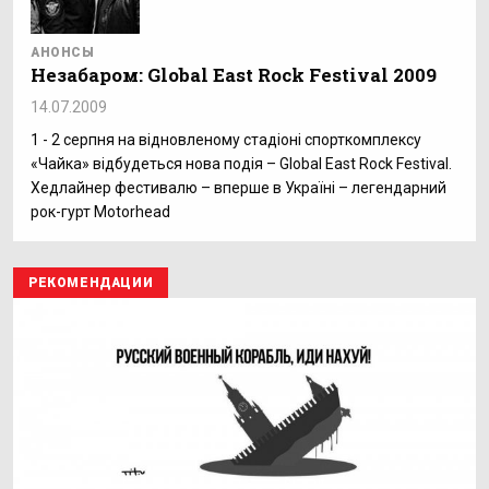
АНОНСЫ
Незабаром: Global East Rock Festival 2009
14.07.2009
1 - 2 серпня на відновленому стадіоні спорткомплексу
«Чайка» відбудеться нова подія – Global East Rock Festival.
Хедлайнер фестивалю – вперше в Україні – легендарний
рок-гурт Motorhead
РЕКОМЕНДАЦИИ