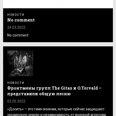
НОВОСТИ
No comment
24.03.2022
No comment
НОВОСТИ
Фронтмены групп The Gitas и O.Torvald –
представили общую песню
02.05.2022
«Досить» – это гимн воинам, которые сейчас защищают
украинскую землю и независимость от военной агрессии