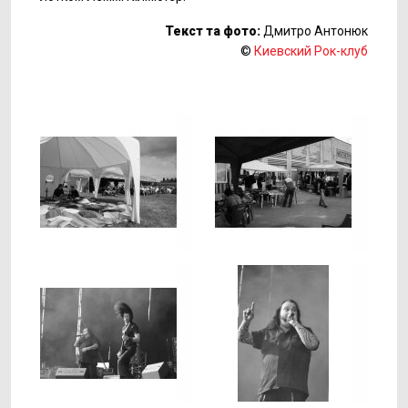
Текст та фото:
Дмитро Антонюк
©
Киевский Рок-клуб