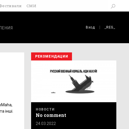
Фестивали
СМИ
Вход
_REG_
ЛЕНИЯ
РЕКОМЕНДАЦИИ
CоМaha,
НОВОСТИ
та інші.
No comment
24.03.2022