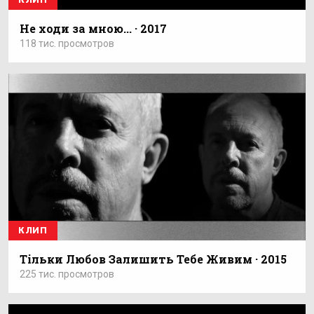
Не ходи за мною... · 2017
118 тис. просмотров
КЛИП
Тільки Любов Залишить Тебе Живим · 2015
225 тис. просмотров