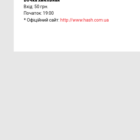
Бочка хмельная
Вхід: 50 грн.
Початок: 19:00
* Офіційний сайт:
http://www.hash.com.ua