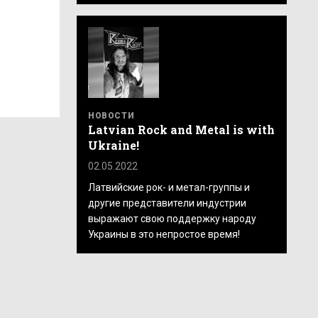
НОВОСТИ
Latvian Rock and Metal is with
Ukraine!
02.05.2022
Латвийские рок- и метал-группы и
другие представители индустрии
выражают свою поддержку народу
Украины в это непростое время!