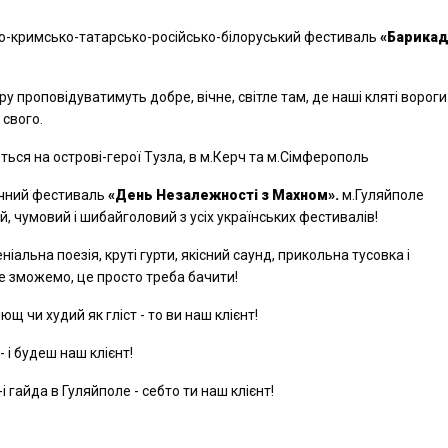
ько-кримсько-татарсько-російсько-білоруський фестиваль
«Барикад
ру проповідуватимуть добре, вічне, світле там, де наші кляті вороги
свого.
ться на острові-герої Тузла, в м.Керч та м.Сімферополь
зичний фестиваль
«День Незалежності з Махном».
м.Гуляйполе
й, чумовий і шибайголовий з усіх українських фестивалів!
ніальна поезія, круті гурти, якісний саунд, прикольна тусовка і
не зможемо, це просто треба бачити!
ющ чи худий як гліст - то ви наш клієнт!
 і будеш наш клієнт!
і гайда в Гуляйполе - себто ти наш клієнт!