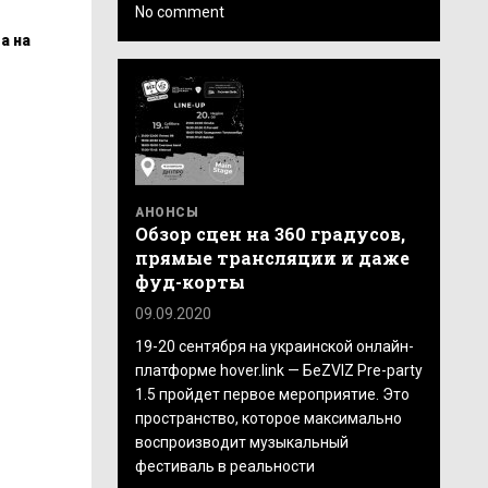
No comment
а на
АНОНСЫ
Обзор сцен на 360 градусов,
прямые трансляции и даже
фуд-корты
09.09.2020
19-20 сентября на украинской онлайн-
платформе hover.link — БеZVIZ Pre-party
1.5 пройдет первое мероприятие. Это
пространство, которое максимально
воспроизводит музыкальный
фестиваль в реальности