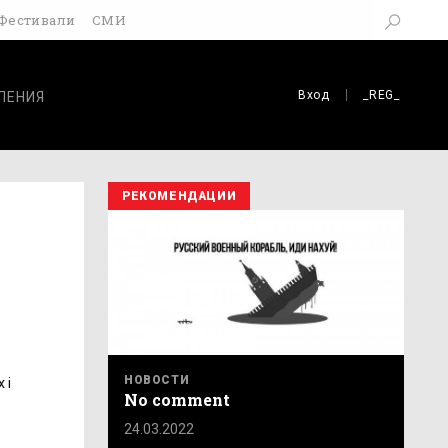
Фестивали
СМИ
Вход
_REG_
ЛЕНИЯ
РЕКОМЕНДАЦИИ
НОВОСТИ
 і
No comment
24.03.2022