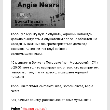
Хорошую музыку нужно слушать, хорошим командам
должно выступать. А слушателям вовсе не обязательно
холодным зимними вечерами прятаться дома под
одеялом. Киевский Рок-клуб собирает
единомышленников.
10 февраля в Бочке на Петровке (пр-т Московский, 17/1)
с 20:00 пьем то, что нам нравится, с теми, кто нам приятен,
говорим о том, что интересно, и слушаем хороший
rock&roll.
Хороший rock&roll сыграют Pulse, Gorod Solntsa, Angie
Nears.
Как, зачем и почему, рассказывают сами музыканты.
Pulse
(
http://pulse.in.ua
)