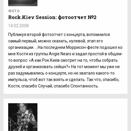
ФОТО
Rock.Kiev Session: фотоотчет №2
14.02.2008
Публикуя второй фотоотчет с концерта, вспомнился
самый первый, можно сказать, нулевой, этап его
организации. ...На последнем Моррисон-фесте подошел ко
мне Костя из группы Angie Nears и задал простой в общем-
то вопрос: «А как Рок.Киев смотрит на то, чтобы собрать
друзей и организовать сейшн?» На тот момент мы уже не
раз задумывались о концерте, но не хватало какого-то
импульса, чтоб вот так взять и сделать. Так что, спасибо,
Костя, спасибо Случай, спасибо Спонтанность.