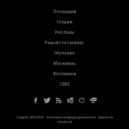
Площадки
Студии
Реп.базы
Ремонт та тюнинг
Обучение
Магазины
Фестивали
СМИ
Copyleft 2003-2026 ·
Политика конфиденциальности
· Версія на
солов'їній