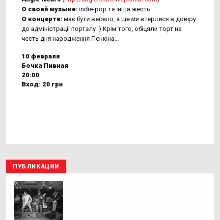
О своей музыке:
indie-pop та інша жесть
О концерте:
має бути весело, а ще ми втерлися в довіру
до адміністрації порталу :) Крім того, обіцяли торт на
честь дня народження Пєнкіна...
10 февраля
Бочка Пивная
20:00
Вход: 20 грн
ПУБЛИКАЦИИ