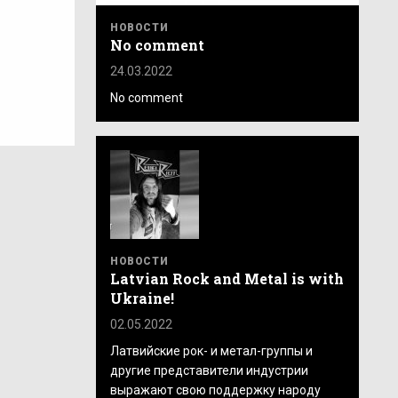
НОВОСТИ
No comment
24.03.2022
No comment
НОВОСТИ
Latvian Rock and Metal is with
Ukraine!
02.05.2022
Латвийские рок- и метал-группы и
другие представители индустрии
выражают свою поддержку народу