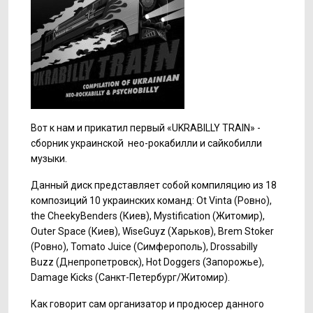
Вот к нам и прикатил первый «UKRABILLY TRAIN» -
сборник украинской нео-рокабилли и сайкобилли
музыки.
Данный диск представляет собой компиляцию из 18
композиций 10 украинских команд: Ot Vinta (Ровно),
the CheekyBenders (Киев), Mystification (Житомир),
Outer Space (Киев), WiseGuyz (Харьков), Brem Stoker
(Ровно), Tomato Juice (Симферополь), Drossabilly
Buzz (Днепропетровск), Hot Doggers (Запорожье),
Damage Kicks (Санкт-Петербург/Житомир).
Как говорит сам организатор и продюсер данного