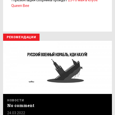
! Презентация сборника пройдет
23-го мая в клубе
Queen Bee
РЕКОМЕНДАЦИИ
НОВОСТИ
No comment
24.03.2022