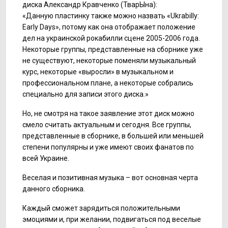
диска Александр Кравченко (ТварЫна):
«Данную пластинку также можно назвать «Ukrabilly:
Early Days», потому как она отображает положение
дел на украинской рокабилли сцене 2005-2006 года.
Некоторые группы, представленные на сборнике уже
не существуют, некоторые поменяли музыкальный
курс, некоторые «выросли» в музыкальном и
профессиональном плане, а некоторые собрались
специально для записи этого диска.»
Но, не смотря на такое заявление этот диск можно
смело считать актуальным и сегодня. Все группы,
представленные в сборнике, в большей или меньшей
степени популярны и уже имеют своих фанатов по
всей Украине.
Веселая и позитивная музыка – вот основная черта
данного сборника.
Каждый сможет зарядиться положительными
эмоциями и, при желании, подвигаться под веселые