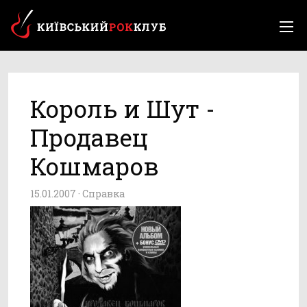
Король и Шут -
Продавец
Кошмаров
15.01.2007 ·
Справка