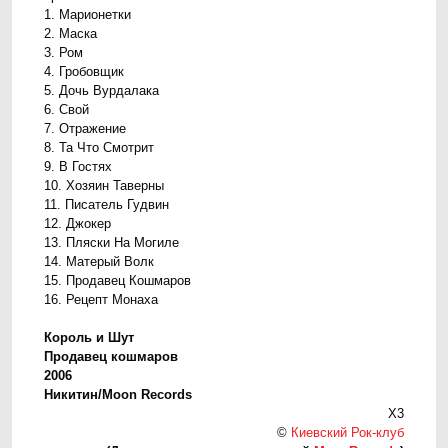
1. Марионетки
2. Маска
3. Ром
4. Гробовщик
5. Дочь Вурдалака
6. Свой
7. Отражение
8. Та Что Смотрит
9. В Гостях
10. Хозяин Таверны
11. Писатель Гудвин
12. Джокер
13. Пляски На Могиле
14. Матерый Волк
15. Продавец Кошмаров
16. Рецепт Монаха
Король и Шут
Продавец кошмаров
2006
Никитин/
Moon Records
X3
©
Киевский Рок-клуб