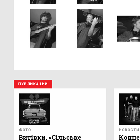
ПУБЛИКАЦИИ
ФОТО
НОВОСТИ
Витівки. «Сільське
Конце