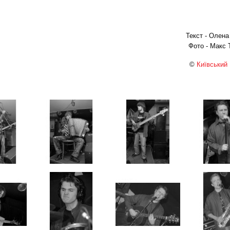
Текст - Олена
Фото - Макс 
©
Київський 