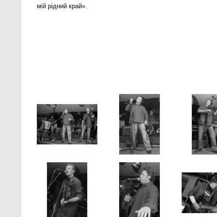
мій рідний край».