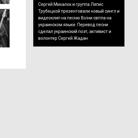
Сергей Михалок и группа Ляпис
Трубецкой презентовали новый сингл и
видеоклип на песню Воїни світла на
украинском языке. Перевод песни
сделал украинский поэт, активист и
волонтер Сергей Жадан