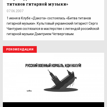
титанов гитарной музыки»
07.06.2007
1 июня в Клубе «Дакота» состоялась «Битва титанов
гитарной музыки». Культовый украинский гитарист Серго
Чантурия состязался в мастерстве с легендой российской
гитарной музыки Дмитрием Четверговым.
РЕКОМЕНДАЦИИ