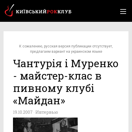
К сожалению, русская версия публикации отсутствует,
предлагаем вариант на украинском языке
Чантурія і Муренко
- майстер-клас в
пивному клубі
«Майдан»
19.10.2007 ·
Интервью