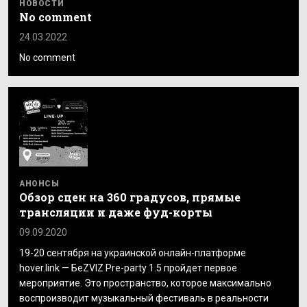
НОВОСТИ
No comment
24.03.2022
No comment
АНОНСЫ
Обзор сцен на 360 градусов, прямые
трансляции и даже фуд-корты
09.09.2020
19-20 сентября на украинской онлайн-платформе
hover.link — БеZVIZ Pre-party 1.5 пройдет первое
мероприятие. Это пространство, которое максимально
воспроизводит музыкальный фестиваль в реальности