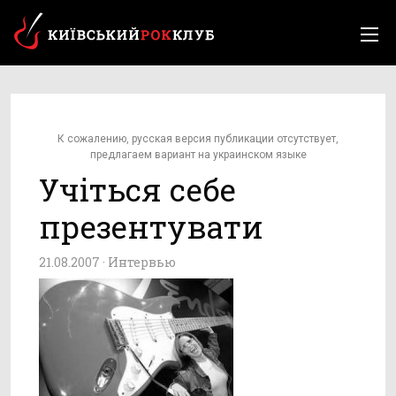
К сожалению, русская версия публикации отсутствует,
предлагаем вариант на украинском языке
Учіться себе
презентувати
21.08.2007 ·
Интервью