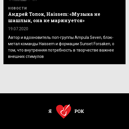
НОВОСТИ
Андрей Толок, Haissem: «Музыка не
шашлык, она не маринуется»
19.07.2020
Автор и вдохновитель поп-группы Ampula Seven, блэк-
метал команды Haissem и формации Sunset Forsaken, о
том, что внутренняя потребность в творчестве важнее
внешних стимулов