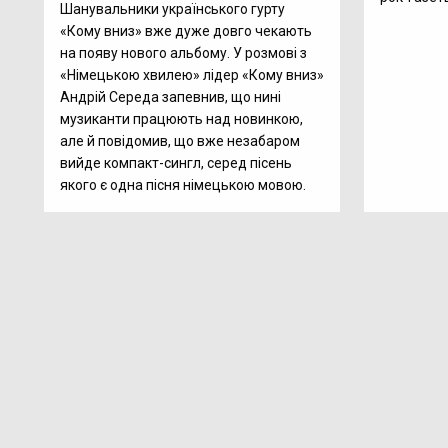
Шанувальники українського гурту
«Кому вниз» вже дуже довго чекають
на появу нового альбому. У розмові з
«Німецькою хвилею» лідер «Кому вниз»
Андрій Середа запевнив, що нині
музиканти працюють над новинкою,
але й повідомив, що вже незабаром
вийде компакт-сингл, серед пісень
якого є одна пісня німецькою мовою.