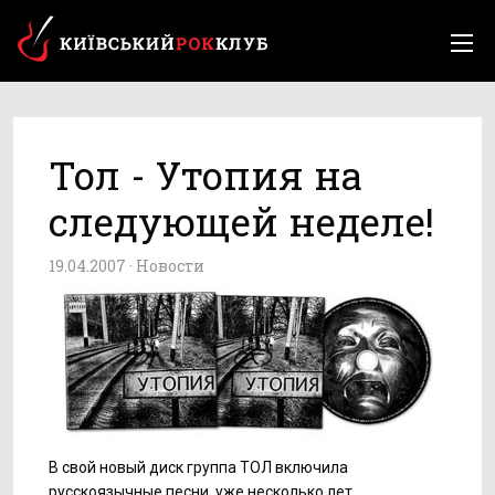
Тол - Утопия на
следующей неделе!
19.04.2007 ·
Новости
В свой новый диск группа ТОЛ включила
русскоязычные песни, уже несколько лет