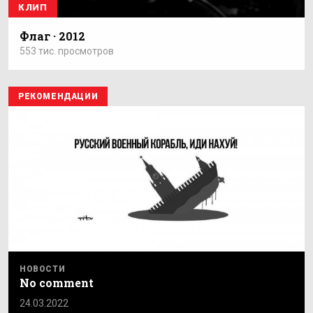
КЛИП
Флаг · 2012
553 тис. просмотров
РЕКОМЕНДАЦИИ
НОВОСТИ
No comment
24.03.2022