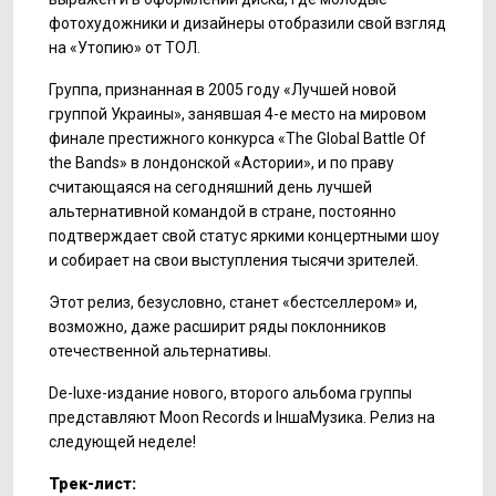
фотохудожники и дизайнеры отобразили свой взгляд
на «Утопию» от ТОЛ.
Группа, признанная в 2005 году «Лучшей новой
группой Украины», занявшая 4-е место на мировом
финале престижного конкурса «The Global Battle Of
the Bands» в лондонской «Астории», и по праву
считающаяся на сегодняшний день лучшей
альтернативной командой в стране, постоянно
подтверждает свой статус яркими концертными шоу
и собирает на свои выступления тысячи зрителей.
Этот релиз, безусловно, станет «бестселлером» и,
возможно, даже расширит ряды поклонников
отечественной альтернативы.
De-luxe-издание нового, второго альбома группы
представляют Moon Records и ІншаМузика. Релиз на
следующей неделе!
Трек-лист: