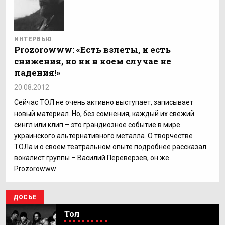
ИНТЕРВЬЮ
Prozorowww: «Есть взлеты, и есть
снижения, но ни в коем случае не
падения!»
20.08.2012
Сейчас ТОЛ не очень активно выступает, записывает
новый материал. Но, без сомнения, каждый их свежий
сингл или клип – это грандиозное событие в мире
украинского альтернативного металла. О творчестве
ТОЛа и о своем театральном опыте подробнее рассказал
вокалист группы – Василий Переверзев, он же
Prozorowww
ДОСЬЕ
Тол