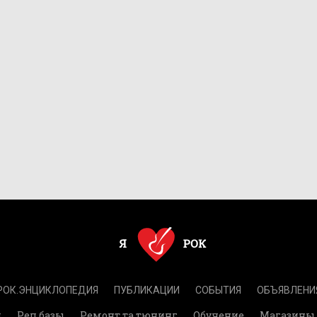
РОК.ЭНЦИКЛОПЕДИЯ
ПУБЛИКАЦИИ
СОБЫТИЯ
ОБЪЯВЛЕНИ
и
Реп.базы
Ремонт та тюнинг
Обучение
Магазины