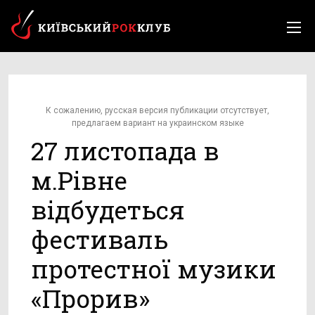
К сожалению, русская версия публикации отсутствует,
предлагаем вариант на украинском языке
27 листопада в
м.Рівне
відбудеться
фестиваль
протестної музики
«Прорив»