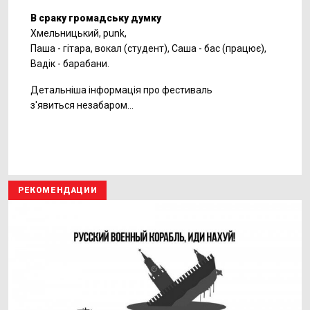
В сраку громадську думку
Хмельницький, punk,
Паша - гітара, вокал (студент), Саша - бас (працює),
Вадік - барабани.
Детальніша інформація про фестиваль
з'явиться незабаром…
РЕКОМЕНДАЦИИ