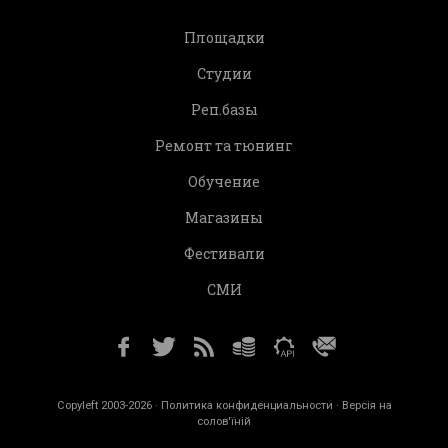
Площадки
Студии
Реп.базы
Ремонт та тюнинг
Обучение
Магазины
Фестивали
СМИ
Copyleft 2003-2026 ·
Политика конфиденциальности
· Версія на
солов'їній