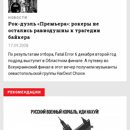
НОВОСТИ
Рок-дуэль «Премьера»: рокеры не
остались равнодушны к трагедии
байкера
17.09.2008
По результатам отбора, Fatal Error 6 декабря второй год
подряд выступит в Областном финале. А путевку во
Всеукраинский финал в этот вечер получили музыканты
севастопольской группы HarDest Choice.
РЕКОМЕНДАЦИИ