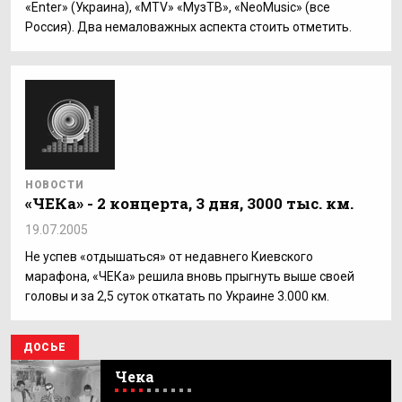
«Enter» (Украина), «MTV» «МузТВ», «NeoMusic» (все
Россия). Два немаловажных аспекта стоить отметить.
НОВОСТИ
«ЧЕКа» - 2 концерта, 3 дня, 3000 тыс. км.
19.07.2005
Не успев «отдышаться» от недавнего Киевского
марафона, «ЧЕКа» решила вновь прыгнуть выше своей
головы и за 2,5 суток откатать по Украине 3.000 км.
ДОСЬЕ
Чека