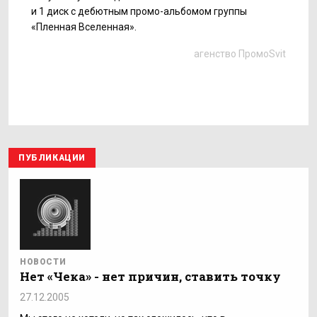
и 1 диск с дебютным промо-альбомом группы
«Пленная Вселенная».
агенство ПромоSvit
ПУБЛИКАЦИИ
НОВОСТИ
Нет «Чека» - нет причин, ставить точку
27.12.2005