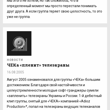
Мы этого не хотели, но так сложилось, что в
определенный момент мы просто перестали понимать
друг друга. А если группа теряет свою целостность, то это
уже не группа.
НОВОСТИ
ЧЕКа «пленит» телеэкраны
16.08.2005
Август 2005 ознаменовался для группы «ЧЕКа» большим
достижением. Благодаря свой настойчивости и
целеустремленности молодые софт-гранджеры сумели
«запленить» телеэкраны Украины и России. 1-й дебютный
клип группы, снятый для «ЧЕКА» компанией «Adioz
Production»*, попал на телеэкраны ведущих телеканалов