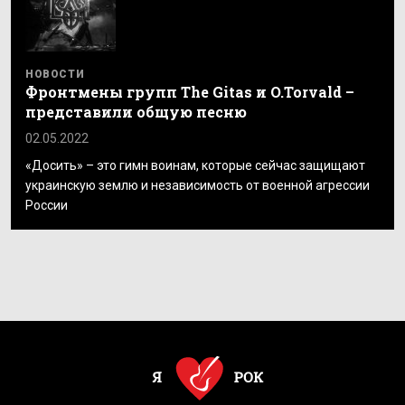
НОВОСТИ
Фронтмены групп The Gitas и O.Torvald –
представили общую песню
02.05.2022
«Досить» – это гимн воинам, которые сейчас защищают
украинскую землю и независимость от военной агрессии
России