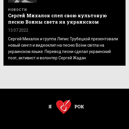
НОВОСТИ
Сергей Михалок спел свою культовую
песню Воины света на украинском
13.07.2022
Сергей Михалок и группа Ляпис Трубецкой презентовали
новый сингл и видеоклип на песню Воїни світла на
украинском языке. Перевод песни сделал украинский
поэт, активист и волонтер Сергей Жадан