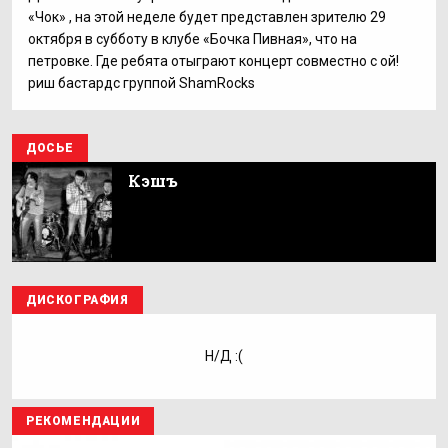
«Чок» , на этой неделе будет представлен зрителю 29
октября в субботу в клубе «Бочка Пивная», что на
петровке. Где ребята отыграют концерт совместно с ой!
риш бастардс группой ShamRocks
ДОСЬЕ
Кэшъ
ДИСКОГРАФИЯ
Н/Д :(
РЕКОМЕНДАЦИИ