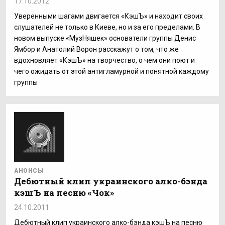
17.10.2012
Уверенными шагами двигается «КэшЪ» и находит своих
слушателей не только в Киеве, но и за его пределами. В
новом выпуске «МузНяшек» основатели группы Денис
Ямбор и Анатолий Ворон расскажут о том, что же
вдохновляет «КэшЪ» на творчество, о чем они поют и
чего ожидать от этой антигламурной и понятной каждому
группы
АНОНСЫ
Дебютный клип украинского алко-бэнда
кэшЪ на песню «Чок»
24.10.2011
Дебютный клип украинского алко-бэнда кэшЪ на песню