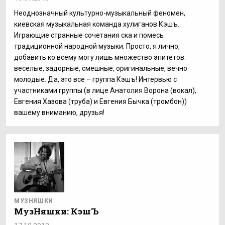
Неоднозначный культурно-музыкальный феномен,
киевская музыкальная команда хулиганов Кэшъ.
Играющие странные сочетания ска и помесь
традиционной народной музыки. Просто, я лично,
добавить ко всему могу лишь множество эпитетов:
веселые, задорные, смешные, оригинальные, вечно
молодые. Да, это все – группа Кэшъ! Интервью с
участниками группы (в лице Анатолия Ворона (вокал),
Евгения Хазова (труба) и Евгения Бычка (тромбон))
вашему вниманию, друзья!
МУЗНЯШКИ
МузНяшки: КэшЪ