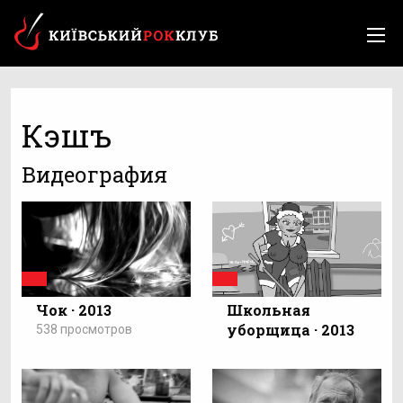
Кэшъ
Видеография
Чок · 2013
Школьная
уборщица · 2013
538 просмотров