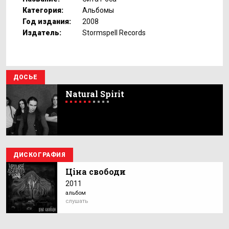
Категория:
Альбомы
Год издания:
2008
Издатель:
Stormspell Records
ДОСЬЕ
Natural Spirit
ДИСКОГРАФИЯ
Ціна свободи
2011
альбом
слушать