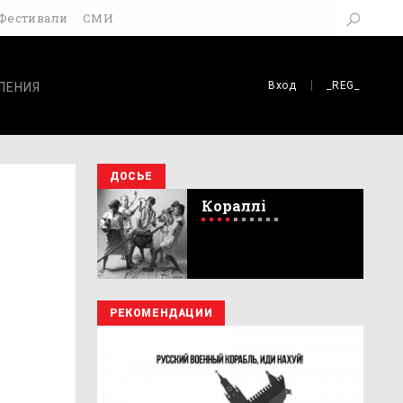
Фестивали
СМИ
Вход
_REG_
ЛЕНИЯ
ДОСЬЕ
Кораллі
РЕКОМЕНДАЦИИ