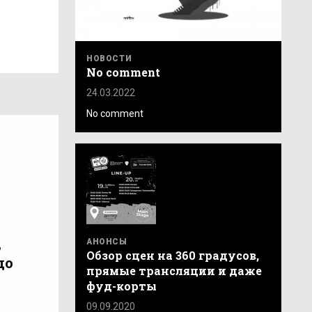
НОВОСТИ
No comment
24.03.2022
No comment
і
,
АНОНСЫ
Обзор сцен на 360 градусов,
до
прямые трансляции и даже
фуд-корты
09.09.2020