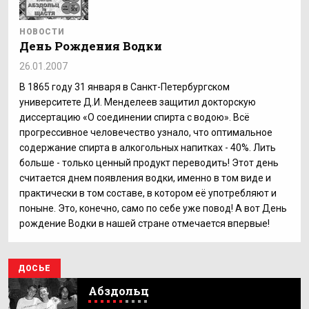
НОВОСТИ
День Рождения Водки
26.01.2007
В 1865 году 31 января в Санкт-Петербургском
университете Д.И. Менделеев защитил докторскую
диссертацию «О соединении спирта с водою». Всё
прогрессивное человечество узнало, что оптимальное
содержание спирта в алкогольных напитках - 40%. Лить
больше - только ценный продукт переводить! Этот день
считается днем появления водки, именно в том виде и
практически в том составе, в котором её употребляют и
поныне. Это, конечно, само по себе уже повод! А вот День
рождение Водки в нашей стране отмечается впервые!
ДОСЬЕ
Абздольц