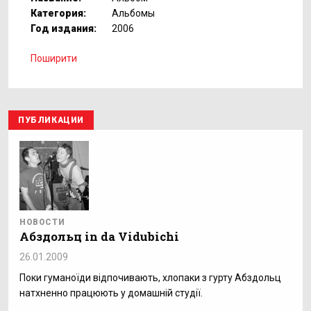
Категория:
Альбомы
Год издания:
2006
Поширити
ПУБЛИКАЦИИ
НОВОСТИ
Абздольц in da Vidubichi
26.01.2009
Поки гуманоїди відпочивають, хлопаки з гурту Абздольц
натхненно працюють у домашній студії.