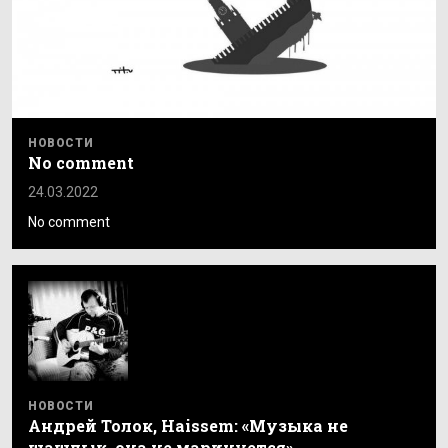
НОВОСТИ
No comment
24.03.2022
No comment
НОВОСТИ
Андрей Толок, Haissem: «Музыка не
шашлык, она не маринуется»