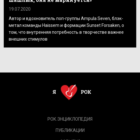
19.07.2020
Автор и вдохновитель поп-группы Ampula Seven, блэк-
метал команды Haissem и формации Sunset Forsaken, о
том, что внутренняя потребность в творчестве важнее
внешних стимулов
РОК.ЭНЦИКЛОПЕДИЯ
ПУБЛИКАЦИИ