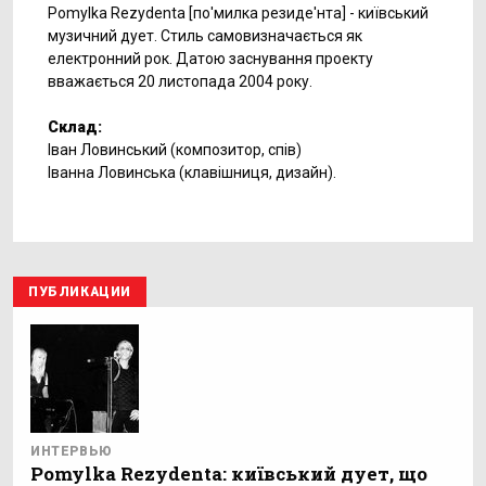
Pomylka Rezydenta [по'милка резиде'нта] - київський
музичний дует. Стиль самовизначається як
електронний рок. Датою заснування проекту
вважається 20 листопада 2004 року.
Склад:
Іван Ловинський (композитор, спів)
Іванна Ловинська (клавішниця, дизайн).
ПУБЛИКАЦИИ
ИНТЕРВЬЮ
Pomylka Rezydenta: київський дует, що