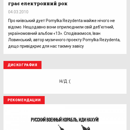
грає електронний рок
04.03.2010
Про київський дует Pomylka Rezydenta майже нічого не
відомо. Нещодавно вони оприлюднили свій деб'ютний,
україномовний альбом «13». Сподіваємося, Іван
Ловинський, автор музичного проекту Pomylka Rezydenta,
дещо привідкриє для нас таємну завісу
ДИСКОГРАФИЯ
Н/Д :(
РЕКОМЕНДАЦИИ