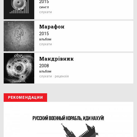
2015
сингл
слухати
Марафон
2015
альбом
слухати
Мандрівник
2008
альбом
слухати · рецензія
РЕКОМЕНДАЦИИ