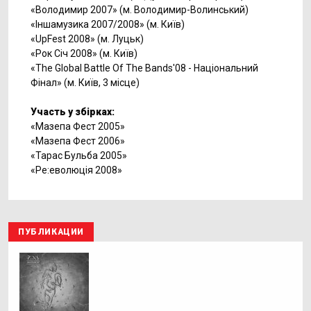
«Володимир 2007» (м. Володимир-Волинський)
«Іншамузика 2007/2008» (м. Київ)
«UpFest 2008» (м. Луцьк)
«Рок Січ 2008» (м. Київ)
«The Global Battle Of The Bands'08 - Національний
Фінал» (м. Київ, 3 місце)
Участь у збірках:
«Мазепа Фест 2005»
«Мазепа Фест 2006»
«Тарас Бульба 2005»
«Ре:еволюція 2008»
ПУБЛИКАЦИИ