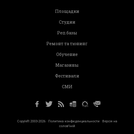
Площадки
Студии
Реп.базы
Ремонт та тюнинг
Обучение
Магазины
Фестивали
СМИ
Copyleft 2003-2026 ·
Политика конфиденциальности
· Версія на
солов'їній