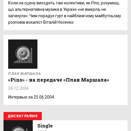
Коли на сцену виходять такі колективи, як Pins, розумієш,
що альтернативна музика в Україні «не вмерла, не
загинула». Чим порадує гурт в найближчому майбутньому
розповів вокаліст Віталій Носенко
ПЛАН МАРШАЛА
«Pins» - на передаче «План Маршала»
24.12.2004
Интервью за 25.06.2004.
ДИСКОГРАФИЯ
Single