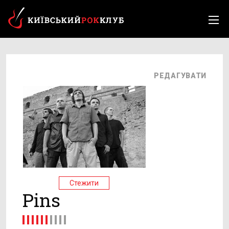
РЕДАГУВАТИ
Стежити
Pins