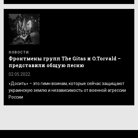
НОВОСТИ
Фронтмены групп The Gitas и O.Torvald –
представили общую песню
02.05.2022
«Досить» – это гимн воинам, которые сейчас защищают
украинскую землю и независимость от военной агрессии
России