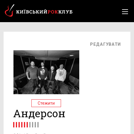
РЕДАГУВАТИ
Стежити
Андерсон