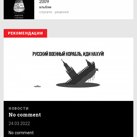
2009
альбом
слухати · рецензія
РЕКОМЕНДАЦИИ
НОВОСТИ
No comment
24.03.2022
No comment