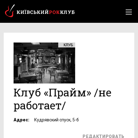
Клуб «Прайм» /не
работает/
Адрес:
Кудрявский спуск, 5-б
РЕДАКТИРОВАТЬ