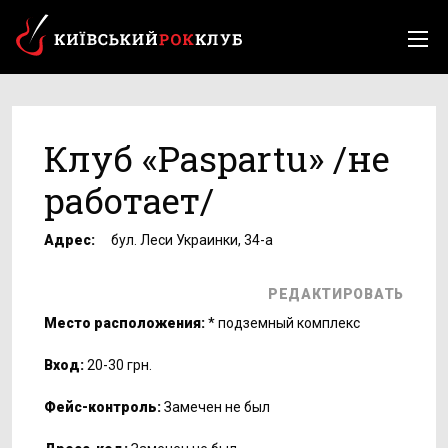
Клуб «Paspartu» /не
работает/
Адрес:
бул. Леси Украинки, 34-а
РЕДАКТИРОВАТЬ
Место расположения:
* подземный комплекс
Вход:
20-30 грн.
Фейс-контроль:
Замечен не был