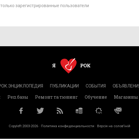
только зарегистрированные пользователи
РОК.ЭНЦИКЛОПЕДИЯ
ПУБЛИКАЦИИ
СОБЫТИЯ
ОБЪЯВЛЕНИ
и
Реп.базы
Ремонт та тюнинг
Обучение
Магазины
Copyleft 2003-2026 ·
Политика конфиденциальности
· Версія на солов'їній