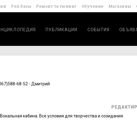
дии
Реп.базы
Ремонт та тюнинг
Обучение
Магазины
ЭНЦИКЛОПЕДИЯ
ПУБЛИКАЦИИ
СОБЫТИЯ
ОБЪЯВ
(067)588-68-52 - Дмитрий
РЕДАКТИР
Вокальная кабина. Все условия для творчества и созидания.