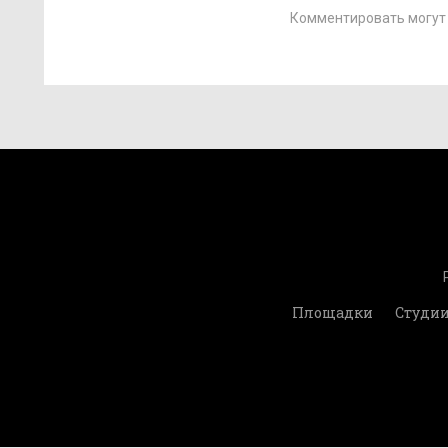
Комментировать могут 
Площадки
Студи