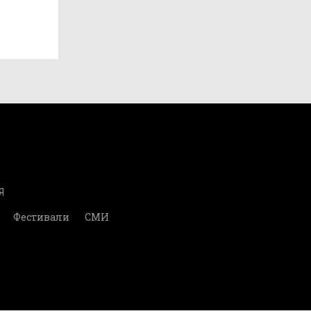
Я
Фестивали
СМИ