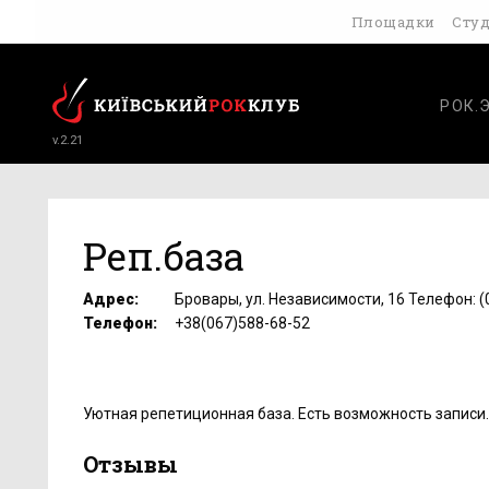
Площадки
Сту
РОК.
v.2.21
Реп.база
Адрес:
Бровары, ул. Независимости, 16 Телефон: 
Телефон:
+38(067)588-68-52
Уютная репетиционная база. Есть возможность записи.
Отзывы