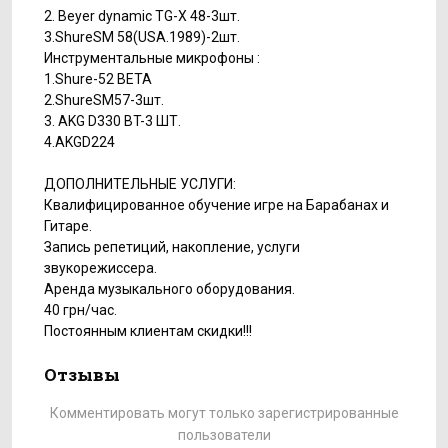
2. Beyer dynamic TG-X 48-3шт.
3.ShureSM 58(USA.1989)-2шт.
Инструментальные микрофоны :
1.Shure-52 BETA
2.ShureSM57-3шт.
3. AKG D330 BT-3 ШТ.
4.AKGD224
ДОПОЛНИТЕЛЬНЫЕ УСЛУГИ:
Квалифицированное обучение игре на Барабанах и
Гитаре.
Запись репетиций, накопление, услуги
звукорежиссера.
Аренда музыкального оборудования.
40 грн/час.
Постоянным клиентам скидки!!!
Отзывы
Комментировать могут только зарегистрированные
пользователи