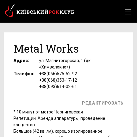
Metal Works
Адрес:
ул. Магнитогорская, 1 (дк
«Химволокно»)
Телефон:
+38(066)575-52-92
+38(068)353-17-12
+38(093)614-02-61
РЕДАКТИРОВАТЬ
* 10 минут от метро Черниговская
Репетиции. Аренда аппаратуры, проведение
концертов.
Большое (42 кв. /м), хорошо изолированное