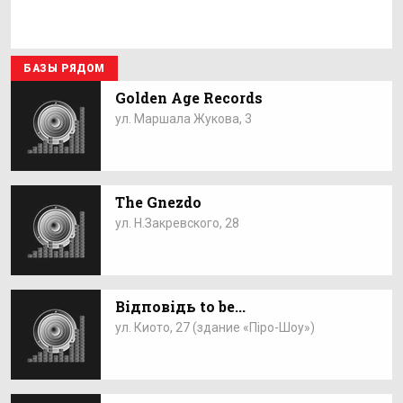
БАЗЫ РЯДОМ
Golden Age Records
ул. Маршала Жукова, 3
The Gnezdo
ул. Н.Закревского, 28
Відповідь to be...
ул. Киото, 27 (здание «Піро-Шоу»)