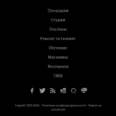
Площадки
Студии
Реп.базы
Ремонт та тюнинг
Обучение
Магазины
Фестивали
СМИ
Copyleft 2003-2026 ·
Политика конфиденциальности
· Версія на
солов'їній