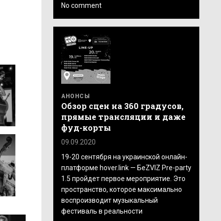
No comment
АНОНСЫ
Обзор сцен на 360 градусов,
прямые трансляции и даже
фуд-корты
09.09.2020
19-20 сентября на украинской онлайн-
платформе hover.link — БеZVIZ Pre-party
1.5 пройдет первое мероприятие. Это
пространство, которое максимально
воспроизводит музыкальный
фестиваль в реальности