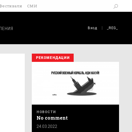
Фестивали
СМИ
Вход
_REG_
ЛЕНИЯ
РЕКОМЕНДАЦИИ
НОВОСТИ
No comment
24.03.2022