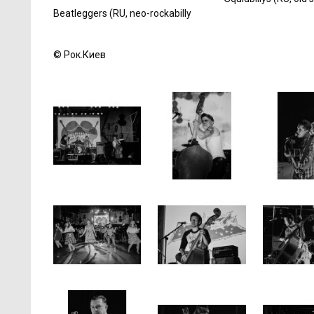
Beatleggers (RU, neo-rockabilly
© Рок.Киев