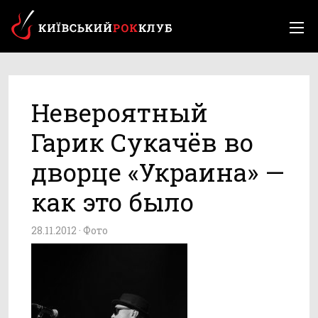
Невероятный
Гарик Сукачёв во
дворце «Украина» —
как это было
28.11.2012 ·
Фото