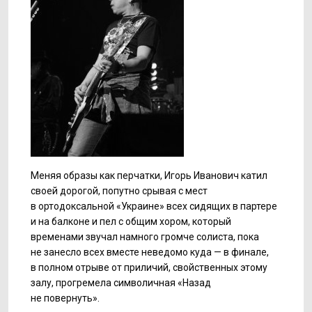
Меняя образы как перчатки, Игорь Иванович катил
своей дорогой, попутно срывая с мест
в ортодоксальной «Украине» всех сидящих в партере
и на балконе и пел с общим хором, который
временами звучал намного громче солиста, пока
не занесло всех вместе неведомо куда — в финале,
в полном отрыве от приличий, свойственных этому
залу, прогремела символичная «Назад
не повернуть».