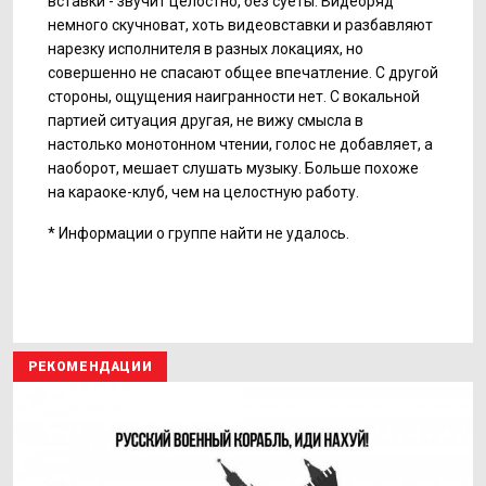
вставки - звучит целостно, без суеты. Видеоряд
немного скучноват, хоть видеовставки и разбавляют
нарезку исполнителя в разных локациях, но
совершенно не спасают общее впечатление. С другой
стороны, ощущения наигранности нет. С вокальной
партией ситуация другая, не вижу смысла в
настолько монотонном чтении, голос не добавляет, а
наоборот, мешает слушать музыку. Больше похоже
на караоке-клуб, чем на целостную работу.
* Информации о группе найти не удалось.
РЕКОМЕНДАЦИИ