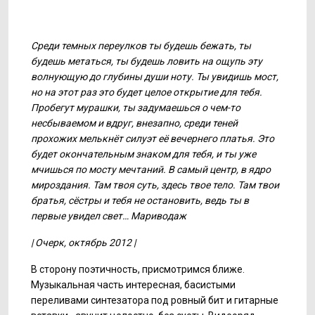
Среди темных переулков ты будешь бежать, ты
будешь метаться, ты будешь ловить на ощупь эту
волнующую до глубины души ноту. Ты увидишь мост,
но на этот раз это будет целое открытие для тебя.
Пробегут мурашки, ты задумаешься о чем-то
несбываемом и вдруг, внезапно, среди теней
прохожих мелькнёт силуэт её вечернего платья. Это
будет окончательным знаком для тебя, и ты уже
мчишься по мосту мечтаний. В самый центр, в ядро
мироздания. Там твоя суть, здесь твое тело. Там твои
братья, сёстры и тебя не остановить, ведь ты в
первые увидел свет… Мариводаж
| Очерк, октябрь 2012 |
В сторону поэтичность, присмотримся ближе.
Музыкальная часть интересная, басистыми
переливами синтезатора под ровный бит и гитарные