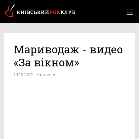
Мариводаж - видео
«За вікном»
19.10.2012 ·
Новости