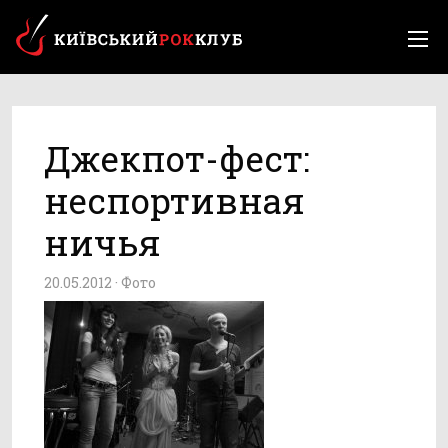
Джекпот-фест:
неспортивная
ничья
20.05.2012 ·
Фото