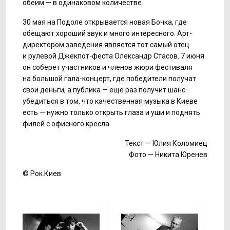
обеим — в одинаковом количестве.
30 мая на Подоле открывается новая Бочка, где
обещают хороший звук и много интересного. Арт-
директором заведения является тот самый отец
и рулевой Джекпот-феста Олександр Стасов. 7 июня
он соберет участников и членов жюри фестиваля
на большой гала-концерт, где победители получат
свои деньги, а публика — еще раз получит шанс
убедиться в том, что качественная музыка в Киеве
есть — нужно только открыть глаза и уши и поднять
филей с офисного кресла.
Текст — Юлия Коломиец
Фото — Никита Юренев
© Рок.Киев