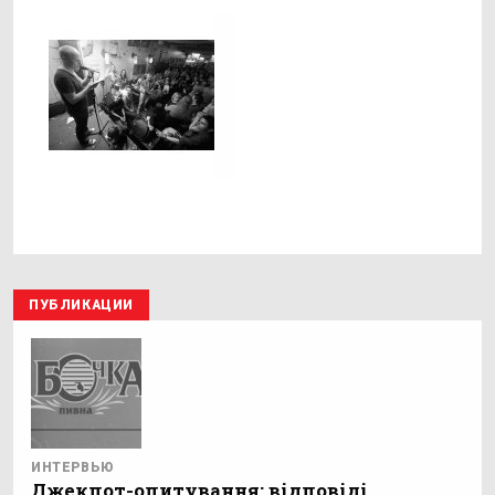
ПУБЛИКАЦИИ
ИНТЕРВЬЮ
Джекпот-опитування: відповіді