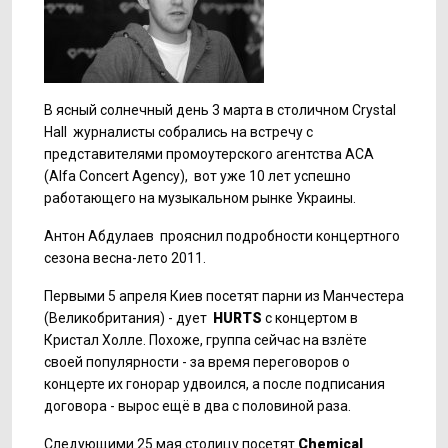
В ясный солнечный день 3 марта в столичном Crystal
Hall журналисты собрались на встречу с
представителями промоутерского агентства АСА
(Alfa Concert Agency), вот уже 10 лет успешно
работающего на музыкальном рынке Украины.
Антон Абдулаев прояснил подробности концертного
сезона весна-лето 2011.
Первыми 5 апреля Киев посетят парни из Манчестера
(Великобритания) - дует
HURTS
с концертом в
Кристал Холле. Похоже, группа сейчас на взлёте
своей популярности - за время переговоров о
концерте их гонорар удвоился, а после подписания
договора - вырос ещё в два с половиной раза.
Следующими 25 мая столицу посетят
Chemiсal