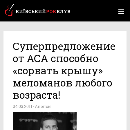
Суперпредложение
от АСА способно
«сорвать крышу»
меломанов любого
возраста!
04.03.2011 ·
Анонсы