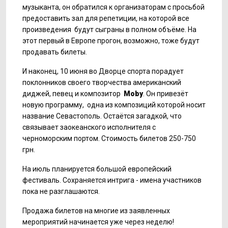
музыканта, он обратился к организаторам с просьбой
предоставить зал для репетиции, на которой все
произведения будут сыграны в полном объёме. На
этот первый в Европе прогон, возможно, тоже будут
продавать билеты.
И наконец, 10 июня во Дворце спорта порадует
поклонников своего творчества американский
диджей, певец и композитор
Moby
. Он привезёт
новую программу, одна из композиций которой носит
название Севастополь. Остаётся загадкой, что
связывает заокеанского исполнителя с
черноморским портом. Стоимость билетов 250-750
грн.
На июль планируется большой европейский
фестиваль. Сохраняется интрига - имена участников
пока не разглашаются.
Продажа билетов на многие из заявленных
мероприятий начинается уже через неделю!