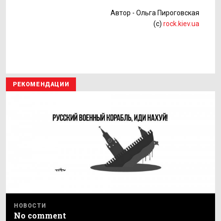
Автор - Ольга Пироговская
(с)
rock.kiev.ua
РЕКОМЕНДАЦИИ
НОВОСТИ
No comment