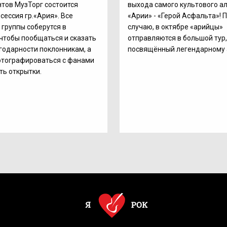
тов МузТорг состоится
выхода самого культового ал
сессия гр.«Ария». Все
«Арии» - «Герой Асфальта»! 
 группы соберутся в
случаю, в октябре «арийцы»
чтобы пообщаться и сказать
отправляются в большой тур
годарности поклонникам, а
посвящённый легендарному 
отографироваться с фанами
ть открытки.