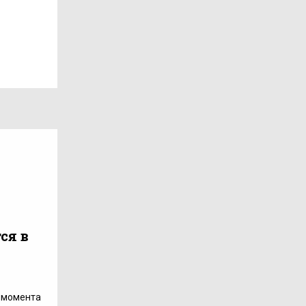
ся в
с момента