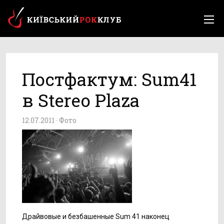
Постфактум: Sum41
в Stereo Plaza
12.07.2011 ·
Фото
Драйвовые и безбашенные Sum 41 наконец