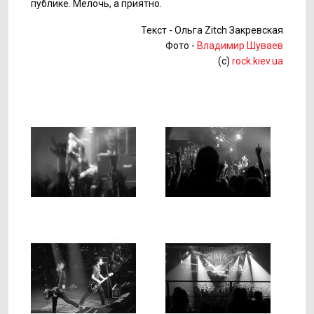
публике. Мелочь, а приятно.
Текст - Ольга Zitch Закревская
Фото -
Владимир Шуваев
(c)
rock.kiev.ua