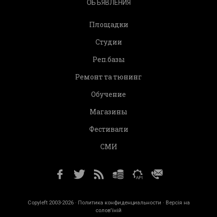
ОБЪЯВЛЕНИЯ
Площадки
Студии
Реп.базы
Ремонт та тюнинг
Обучение
Магазины
Фестивали
СМИ
Copyleft 2003-2026 ·
Политика конфиденциальности
· Версія на
солов'їній