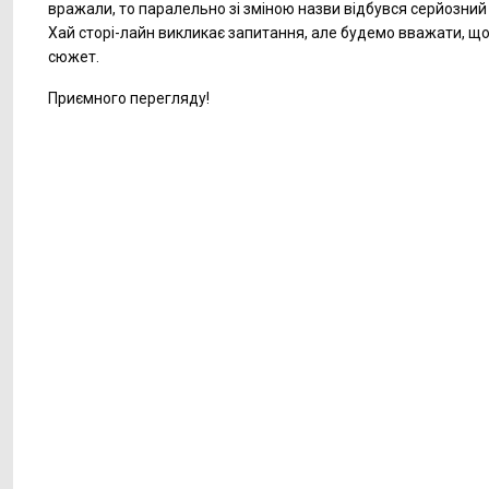
вражали, то паралельно зі зміною назви відбувся серйозний 
Хай сторі-лайн викликає запитання, але будемо вважати, щ
сюжет.
Приємного перегляду!