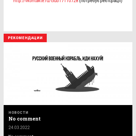
http://vkontakte.ru/club17110728
(потребує реєтсрації)
РЕКОМЕНДАЦИИ
НОВОСТИ
No comment
24.03.2022