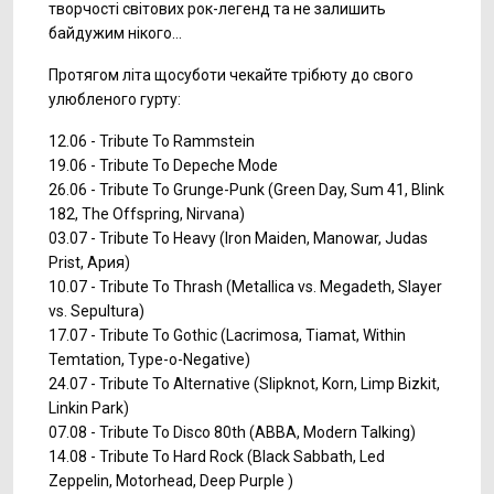
творчості світових рок-легенд та не залишить
байдужим нікого…
Протягом літа щосуботи чекайте трібюту до свого
улюбленого гурту:
12.06 - Tribute To Rammstein
19.06 - Tribute To Depeche Mode
26.06 - Tribute To Grunge-Punk (Green Day, Sum 41, Blink
182, The Offspring, Nirvana)
03.07 - Tribute To Heavy (Iron Maiden, Manowar, Judas
Prist, Ария)
10.07 - Tribute To Thrash (Metallica vs. Megadeth, Slayer
vs. Sepultura)
17.07 - Tribute To Gothic (Lacrimosa, Tiamat, Within
Temtation, Type-o-Negative)
24.07 - Tribute To Alternative (Slipknot, Korn, Limp Bizkit,
Linkin Park)
07.08 - Tribute To Disco 80th (ABBA, Modern Talking)
14.08 - Tribute To Hard Rock (Black Sabbath, Led
Zeppelin, Motorhead, Deep Purple )