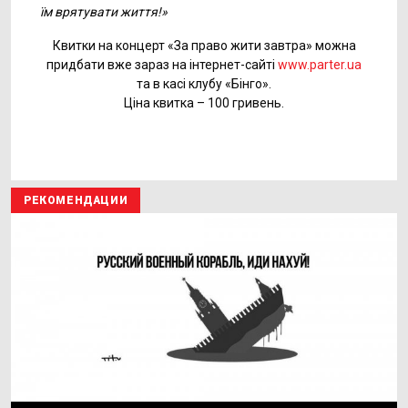
їм врятувати життя!
»
Квитки на концерт «За право жити завтра» можна
придбати вже зараз на інтернет-сайті
www.parter.ua
та в касі клубу «Бінго».
Ціна квитка – 100 гривень.
РЕКОМЕНДАЦИИ