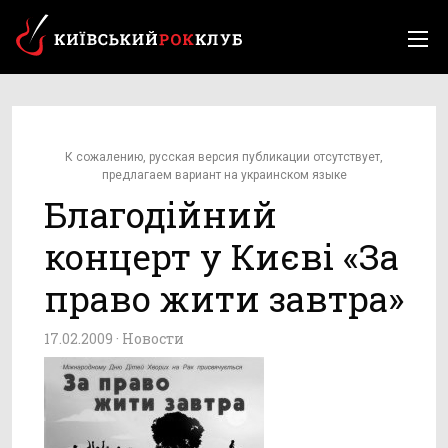
К сожалению, русская версия публикации отсутствует,
предлагаем вариант на украинском языке
Благодійний
концерт у Києві «За
право жити завтра»
17.02.2009 ·
Новости