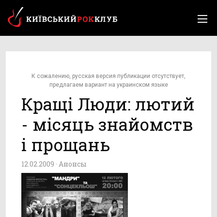
К сожалению, русская версия публикации отсутствует,
предлагаем вариант на украинском языке
Кращі Люди: лютий
- місяць знайомств
і прощань
12.02.2009 ·
Анонсы