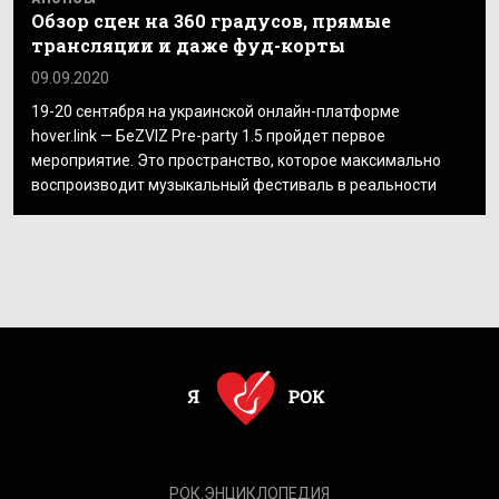
Обзор сцен на 360 градусов, прямые
трансляции и даже фуд-корты
09.09.2020
19-20 сентября на украинской онлайн-платформе
hover.link — БеZVIZ Pre-party 1.5 пройдет первое
мероприятие. Это пространство, которое максимально
воспроизводит музыкальный фестиваль в реальности
РОК.ЭНЦИКЛОПЕДИЯ