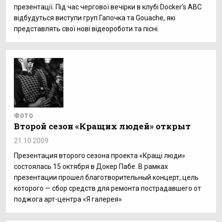
презентації. Під час чергової вечірки в клубі Docker's ABC
відбудуться виступи груп Гапочка та Gouache, які
представлять свої нові відеороботи та пісні.
ФОТО
Второй сезон «Кращих людей» открыт
21.10.2009
Презентация второго сезона проекта «Кращi люди»
состоялась 15 октября в Докер Пабе. В рамках
презентации прошел благотворительный концерт, цель
которого — сбор средств для ремонта пострадавшего от
поджога арт-центра «Я галерея»