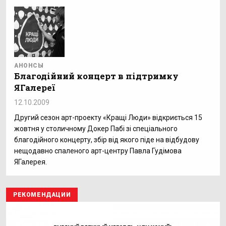
АНОНСЫ
Благодійний концерт в підтримку
ЯГалереї
12.10.2009
Другий сезон арт-проекту «Кращі Люди» відкриється 15
жовтня у столичному Докер Пабі зі спеціального
благодійного концерту, збір від якого піде на відбудову
нещодавно спаленого арт-центру Павла Гудімова
ЯГалерея.
РЕКОМЕНДАЦИИ