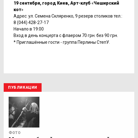
19 сентября, город Киев, Арт-клуб
«
Чеширский
кот
»
Адрес: ул. Семена Скляренко, 9 резерв столиков тел.:
8 (044) 428-27-17
Начало в 19:00
Вход в день концерта с флаером 70 грн. без 90 грн.
* Приглашённые гости - группа Перлины СтепУ.
ПУБЛИКАЦИИ
ФОТО