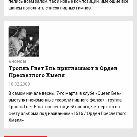
пелись всем залом, так и новые композиции, имеющие все
шансы пополнить список пивных гимнов
АНОНСЫ
Тролль Гнет Ель приглашают в Орден
Пресветлого Хмеля
10.02.2009
В самом начале весны, 7-го марта, в клубе «Queen Bee»
выступят неизменные «короли пивного фолка» - группа
Тролль Гнет Ель с презентацией нового, четвертого по
счету альбома под названием «1516 / Орден Пресветлого
Хмеля»