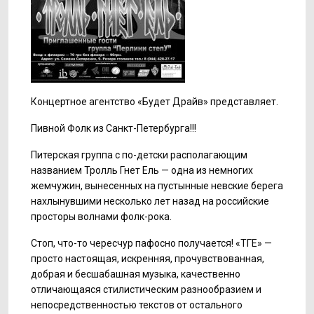
Концертное агентство «Будет Драйв» представляет.
Пивной Фолк из Санкт-Петербурга!!!
Питерская группа с по-детски располагающим
названием Тролль Гнет Ель — одна из немногих
жемчужин, вынесенных на пустынные невские берега
нахлынувшими несколько лет назад на российские
просторы волнами фолк-рока.
Стоп, что-то чересчур пафосно получается! «ТГЕ» —
просто настоящая, искренняя, прочувствованная,
добрая и бесшабашная музыка, качественно
отличающаяся стилистическим разнообразием и
непосредственностью текстов от остального