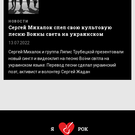
НОВОСТИ
Сергей Михалок спел свою культовую
песню Воины света на украинском
13.07.2022
Сергей Михалок и группа Ляпис Трубецкой презентовали
новый сингл и видеоклип на песню Воїни світла на
украинском языке. Перевод песни сделал украинский
поэт, активист и волонтер Сергей Жадан