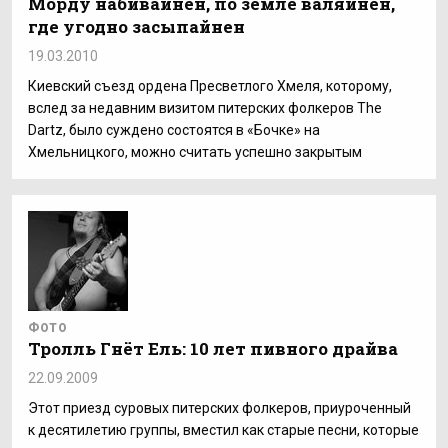
Морду набивайнен, по земле валяйнен,
где угодно засыпайнен
19.03.2010
Киевский съезд ордена Пресветлого Хмеля, которому,
вслед за недавним визитом питерских фолкеров The
Dartz, было суждено состоятся в «Бочке» на
Хмельницкого, можно считать успешно закрытым
ФОТО
Тролль Гнёт Ель: 10 лет пивного драйва
22.09.2009
Этот приезд суровых питерских фолкеров, приуроченный
к десятилетию группы, вместил как старые песни, которые