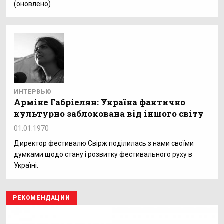
(оновлено)
ИНТЕРВЬЮ
Арміне Габріелян: Україна фактично
культурно заблокована від іншого світу
01.01.1970
Директор фестивалю Свірж поділилась з нами своїми
думками щодо стану і розвитку фестивального руху в
Україні.
РЕКОМЕНДАЦИИ