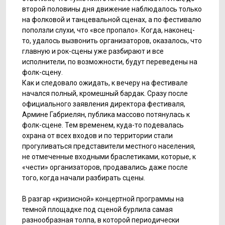
второй половины дня движение наблюдалось только
на фолковой и танцевальной сценах, а по фестивалю
поползли слухи, что «все пропало». Когда, наконец-
то, удалось вызвонить организаторов, оказалось, что
главную и рок-сцены уже разбирают и все
исполнители, по возможности, будут переведены на
фолк-сцену.
Как и следовало ожидать, к вечеру на фестивале
начался полный, кромешный бардак. Сразу после
официального заявления директора фестиваля,
Армине Габриелян, публика массово потянулась к
фолк-сцене. Тем временем, куда-то подевалась
охрана от всех входов и по территории стали
прогуливаться представители местного населения,
не отмеченные входными браслетиками, которые, к
«чести» организаторов, продавались даже после
того, когда начали разбирать сцены.
В разгар «кризисной» концертной программы на
темной площадке под сценой бурлила самая
разнообразная толпа, в которой периодически