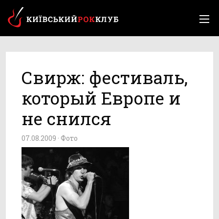
Свирж: фестиваль,
который Европе и
не снился
07.08.2009 ·
Фото