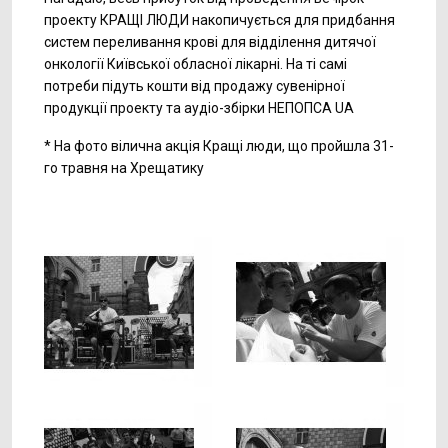
проекту КРАЩІ ЛЮДИ накопичується для придбання
систем переливання крові для відділення дитячої
онкології Київської обласної лікарні. На ті самі
потреби підуть кошти від продажу сувенірної
продукції проекту та аудіо-збірки НЕПОПСА UA
* На фото вілична акція Кращі люди, що пройшла 31-
го травня на Хрещатику