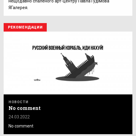
нещодавно спаленого арт-центру Павла Гудімова
ЯГалерея.
РЕКОМЕНДАЦИИ
НОВОСТИ
No comment
24.03.2022
No comment