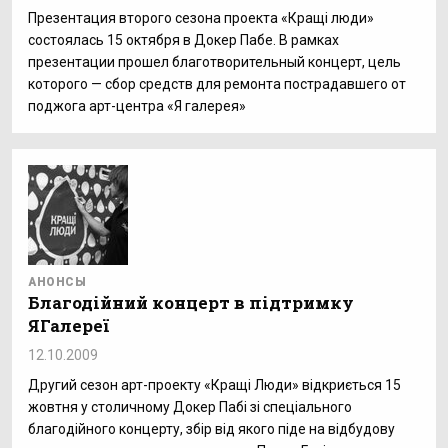
Презентация второго сезона проекта «Кращi люди»
состоялась 15 октября в Докер Пабе. В рамках
презентации прошел благотворительный концерт, цель
которого — сбор средств для ремонта пострадавшего от
поджога арт-центра «Я галерея»
АНОНСЫ
Благодійний концерт в підтримку
ЯГалереї
12.10.2009
Другий сезон арт-проекту «Кращі Люди» відкриється 15
жовтня у столичному Докер Пабі зі спеціального
благодійного концерту, збір від якого піде на відбудову