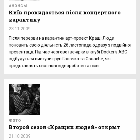
АНОНСЫ
Київ прокидається після концертного
карантину
23.11.2009
Після перерви на карантин арт-проект Кращі Люди
поновить свою діяльність 26 листопада одразу з подвійної
презентації. Під час чергової вечірки в клубі Docker's ABC
відбудуться виступи груп Гапочка та Gouache, які
представлять свої нові відеороботи та пісні.
ФОТО
Второй сезон «Кращих людей» открыт
21.10.2009