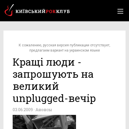
К сожалению, русская версия публикации отсутствует,
предлагаем вариант на украинском языке
Кращі люди -
запрошують на
великий
unplugged-вечір
03.06.2009 ·
Анонсы