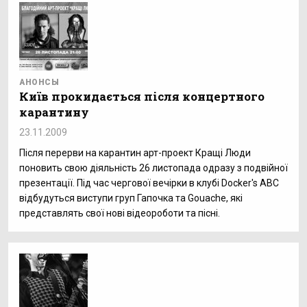
АНОНСЫ
Київ прокидається після концертного
карантину
23.11.2009
Після перерви на карантин арт-проект Кращі Люди
поновить свою діяльність 26 листопада одразу з подвійної
презентації. Під час чергової вечірки в клубі Docker's ABC
відбудуться виступи груп Гапочка та Gouache, які
представлять свої нові відеороботи та пісні.