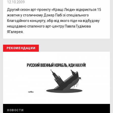
12.10.2009
Другий сезон арт-проекту «Кращі Люди» відкриється 15
жовтня у столичному Докер Пабі зі спеціального
благодійного концерту, збір від якого піде на відбудову
нещодавно спаленого арт-центру Павла Гудімова
ЯГалерея.
РЕКОМЕНДАЦИИ
НОВОСТИ