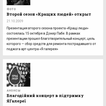
ФОТО
Второй сезон «Кращих людей» открыт
21.10.2009
Презентация второго сезона проекта «Кращi люди»
состоялась 15 октября в Докер Пабе. В рамках
презентации прошел благотворительный концерт, цель
которого — сбор средств для ремонта пострадавшего от
поджога арт-центра «Я галерея»
АНОНСЫ
Благодійний концерт в підтримку
ЯГалереї