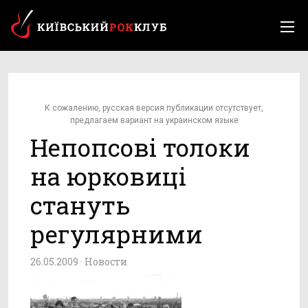
К сожалению, русская версия публикации отсутствует,
предлагаем вариант на украинском языке
Непопсові толоки
на юрковиці
стануть
регулярними
26.05.2009 ·
Новости